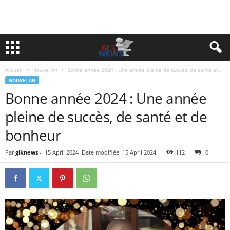
Accueil
Nouvel An
Bonne année 2024 : Une année pleine de succès, de santé et...
NOUVEL AN
Bonne année 2024 : Une année
pleine de succès, de santé et de
bonheur
Par
glknews
-
15 April 2024
Date modifiée: 15 April 2024
112
0