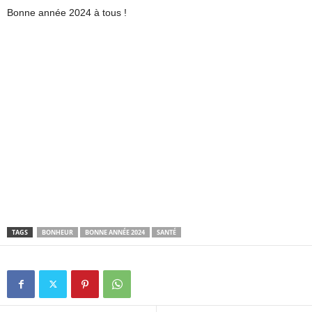
Bonne année 2024 à tous !
TAGS
BONHEUR
BONNE ANNÉE 2024
SANTÉ