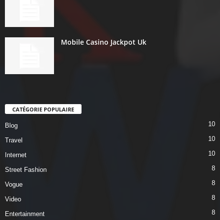
Mobile Casino Jackpot Uk
CATÉGORIE POPULAIRE
10
Blog
10
Travel
10
Internet
8
Street Fashion
8
Vogue
8
Video
8
Entertainment