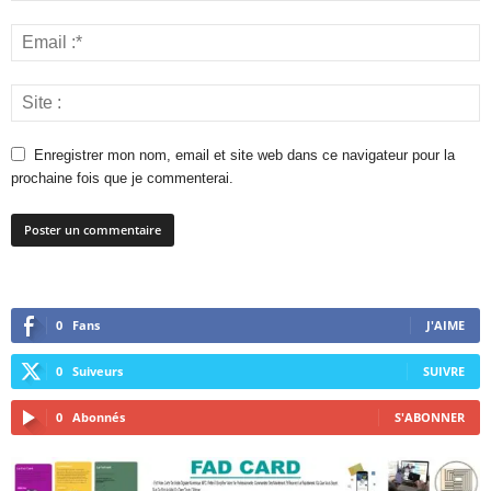
Enregistrer mon nom, email et site web dans ce navigateur pour la
prochaine fois que je commenterai.
0
Fans
J'AIME
0
Suiveurs
SUIVRE
0
Abonnés
S'ABONNER