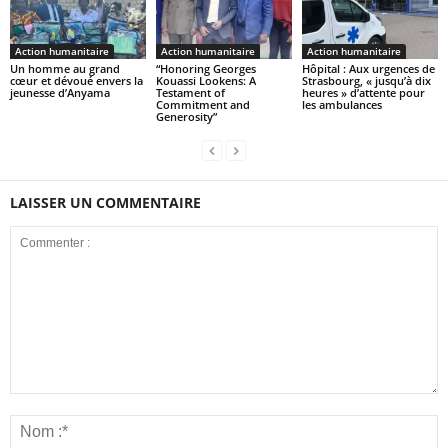
Action humanitaire
Action humanitaire
Action humanitaire
Un homme au grand
“Honoring Georges
Hôpital : Aux urgences de
cœur et dévoué envers la
Kouassi Lookens: A
Strasbourg, « jusqu’à dix
jeunesse d’Anyama
Testament of
heures » d’attente pour
Commitment and
les ambulances
Generosity”
LAISSER UN COMMENTAIRE