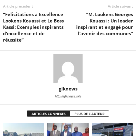
Article précédent
Article suivant
“Félicitations à Excellence
“M. Lookens Georges
Lookens Kouassi et Le Boss
Kouassi : Un leader
Kassi: Exemples inspirants
inspirant et engagé pour
d’excellence et de
l’avenir des communes”
réussite”
glknews
http://glknews.site
ARTICLES CONNEXES
PLUS DE L'AUTEUR