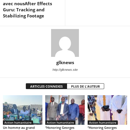
avec nousAfter Effects
Guru: Tracking and
Stabilizing Footage
glknews
http://glknews.site
ARTICLES CONNEXES
PLUS DE L'AUTEUR
Action humanitaire
Action humanitaire
Action humanitaire
Un homme au grand
“Honoring Georges
“Honoring Georges