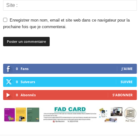
Enregistrer mon nom, email et site web dans ce navigateur pour la
prochaine fois que je commenterai.
0
Fans
J'AIME
0
Suiveurs
SUIVRE
0
Abonnés
S'ABONNER