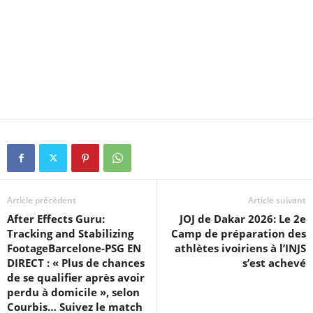
Article précédent
Article suivant
After Effects Guru:
JOJ de Dakar 2026: Le 2e
Tracking and Stabilizing
Camp de préparation des
FootageBarcelone-PSG EN
athlètes ivoiriens à l’INJS
DIRECT : « Plus de chances
s’est achevé
de se qualifier après avoir
perdu à domicile », selon
Courbis… Suivez le match