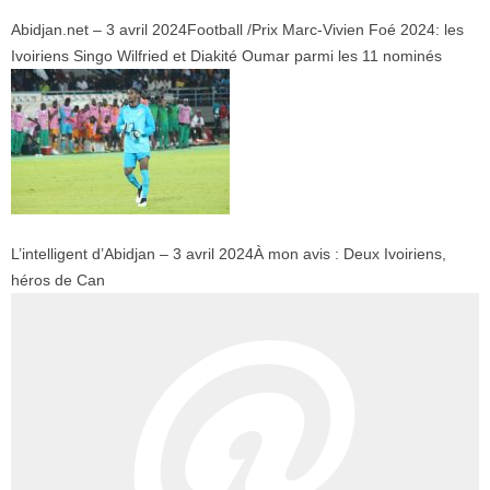
Abidjan.net – 3 avril 2024
Football /Prix Marc-Vivien Foé 2024: les
Ivoiriens Singo Wilfried et Diakité Oumar parmi les 11 nominés
L’intelligent d’Abidjan – 3 avril 2024
À mon avis : Deux Ivoiriens,
héros de Can