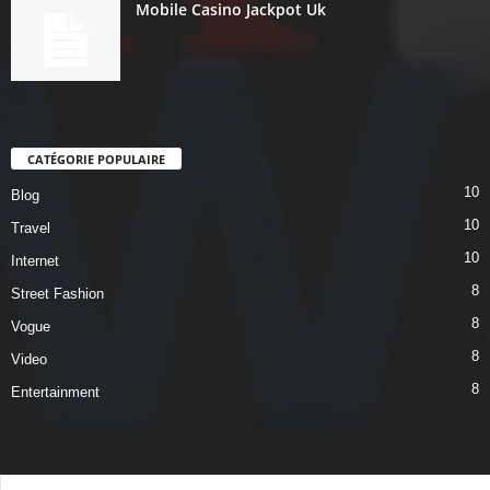
Mobile Casino Jackpot Uk
CATÉGORIE POPULAIRE
10
Blog
10
Travel
10
Internet
8
Street Fashion
8
Vogue
8
Video
8
Entertainment