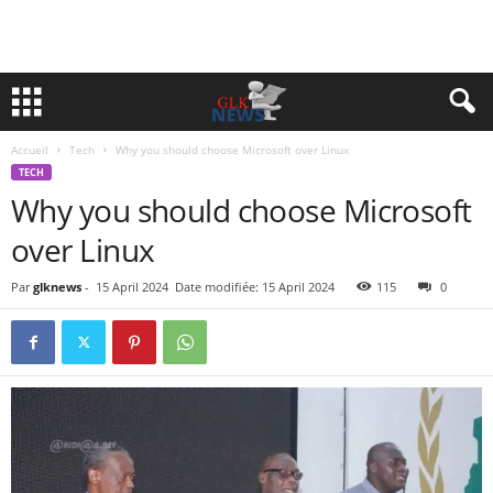
Accueil
Tech
Why you should choose Microsoft over Linux
TECH
Why you should choose Microsoft
over Linux
Par
glknews
-
15 April 2024
Date modifiée: 15 April 2024
115
0