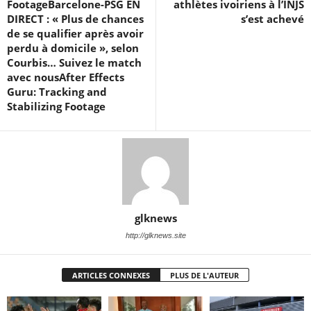
FootageBarcelone-PSG EN
athlètes ivoiriens à l’INJS
DIRECT : « Plus de chances
s’est achevé
de se qualifier après avoir
perdu à domicile », selon
Courbis… Suivez le match
avec nousAfter Effects
Guru: Tracking and
Stabilizing Footage
glknews
http://glknews.site
ARTICLES CONNEXES
PLUS DE L'AUTEUR