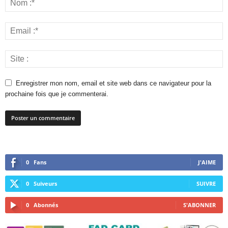
Enregistrer mon nom, email et site web dans ce navigateur pour la
prochaine fois que je commenterai.
0
Fans
J'AIME
0
Suiveurs
SUIVRE
0
Abonnés
S'ABONNER