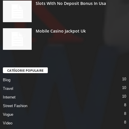
Slots With No Deposit Bonus In Usa
Mobile Casino Jackpot Uk
CATÉGORIE POPULAIRE
10
Blog
10
Travel
10
Internet
8
Street Fashion
8
Vogue
8
Video