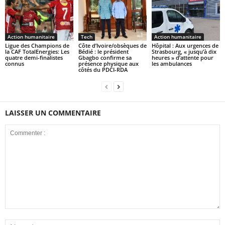
Action humanitaire
Tech
Action humanitaire
Ligue des Champions de
Côte d’Ivoire/obsèques de
Hôpital : Aux urgences de
la CAF TotalEnergies: Les
Bédié : le président
Strasbourg, « jusqu’à dix
quatre demi-finalistes
Gbagbo confirme sa
heures » d’attente pour
connus
présence physique aux
les ambulances
côtés du PDCI-RDA
LAISSER UN COMMENTAIRE