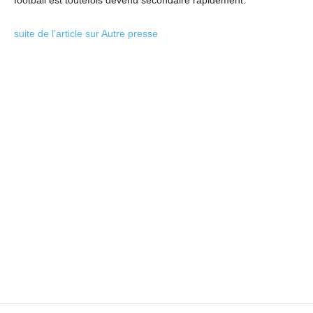
football est toutefois devenu secondaire rapidement.
suite de l’article sur Autre presse