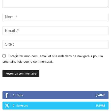
Enregistrer mon nom, email et site web dans ce navigateur pour la
prochaine fois que je commenterai.
0
Fans
J'AIME
0
Suiveurs
SUIVRE