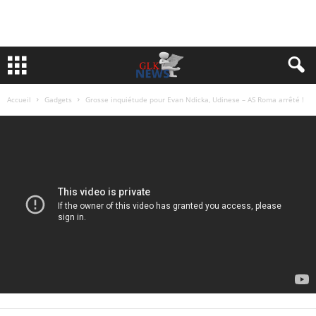
Accueil
Gadgets
Grosse inquiétude pour Evan Ndicka, Udinese – AS Roma arrêté !