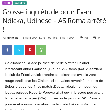
TECH
GADGETS
Grosse inquiétude pour Evan
Ndicka, Udinese – AS Roma arrêté
!
Par
glknews
-
15 April 2024
Date modifiée: 15 April 2024
105
0
Ce dimanche, la 32e journée de Serie A offrait un duel
intéressant entre l’Udinese (15e) et l’AS Roma (5e). À domicile,
le club du Frioul voulait prendre ses distances avec la zone
rouge tandis que les Giallorossi pouvaient revenir à un point de
Bologne et du top 4. Le match débutait idéalement pour les
locaux puisque Roberto Pereyra allait ouvrir le score peu avant
la demi-heure de jeu (23e). En seconde période, l’AS Roma a
poussé et a réussi à égaliser via Romelu Lukaku (64e). Le